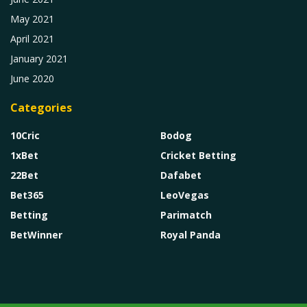
May 2021
April 2021
January 2021
June 2020
Categories
10Cric
Bodog
1xBet
Cricket Betting
22Bet
Dafabet
Bet365
LeoVegas
Betting
Parimatch
BetWinner
Royal Panda