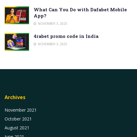
What Can You Do with Dafabet Mobile
App?
NOVEMBER 3, 2025
4rabet promo code in India
NOVEMBER 3, 2025
Archives
November 2021
October 2021
August 2021
June 2021